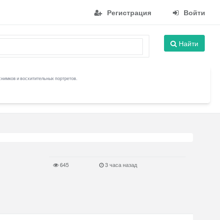
Регистрация
Войти
Найти
снимков и восхитительных портретов.
645
3 часа назад