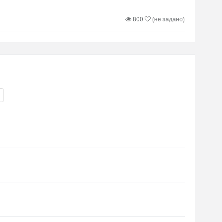
800
(не задано)