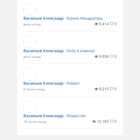
Васильев Александр
-
Корень Мандрагоры
9,414
0
день назад
Васильев Александр
-
Небо в алмазах
9,658
0
день назад
Васильев Александр
-
Романс
9,215
0
5 часов назад
Васильев Александр
-
Рождество
10,183
0
18 часов назад