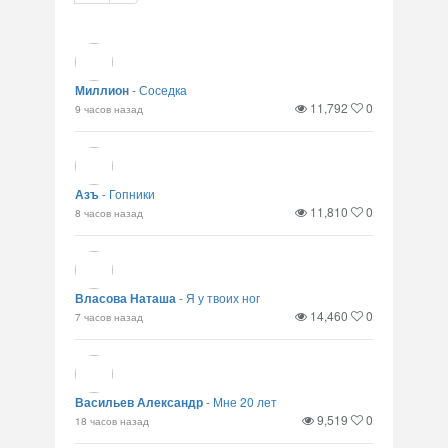
Миллион
-
Соседка
11,792
0
9 часов назад
Азъ
-
Гопники
11,810
0
8 часов назад
Власова Наташа
-
Я у твоих ног
14,460
0
7 часов назад
Васильев Александр
-
Мне 20 лет
9,519
0
18 часов назад