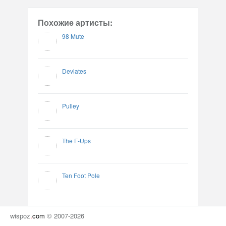
Похожие артисты:
98 Mute
Deviates
Pulley
The F-Ups
Ten Foot Pole
wispoz
.
com
© 2007-2026