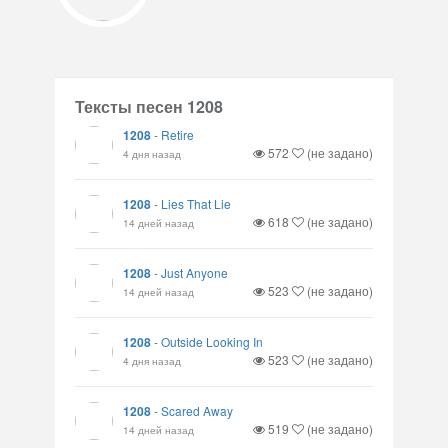
Тексты песен 1208
1208
-
Retire
572
(не задано)
4 дня назад
1208
-
Lies That Lie
618
(не задано)
14 дней назад
1208
-
Just Anyone
523
(не задано)
14 дней назад
1208
-
Outside Looking In
523
(не задано)
4 дня назад
1208
-
Scared Away
519
(не задано)
14 дней назад