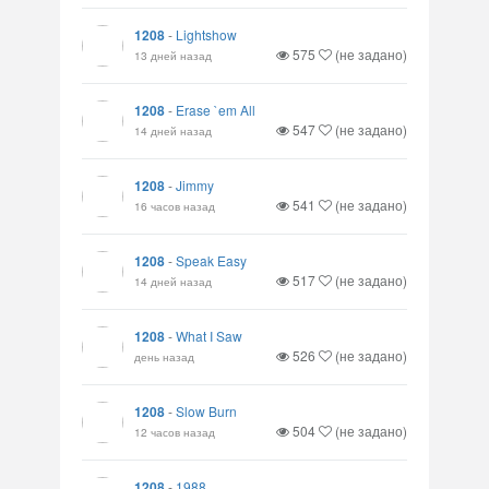
1208
-
Lightshow
575
(не задано)
13 дней назад
1208
-
Erase `em All
547
(не задано)
14 дней назад
1208
-
Jimmy
541
(не задано)
16 часов назад
1208
-
Speak Easy
517
(не задано)
14 дней назад
1208
-
What I Saw
526
(не задано)
день назад
1208
-
Slow Burn
504
(не задано)
12 часов назад
1208
-
1988