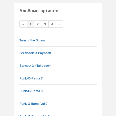
Альбомы артиста:
«
1
2
3
4
»
Turn of the Screw
Feedback Is Payback
Burnout 3 : Takedown
Punk-O-Rama 7
Punk-O-Rama 9
Punk O Rama Vol 9