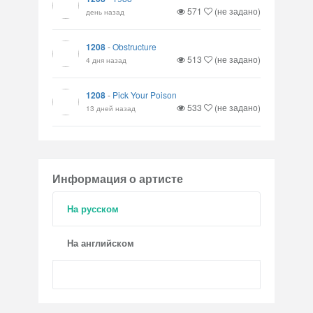
571
(не задано)
день назад
1208
-
Obstructure
513
(не задано)
4 дня назад
1208
-
Pick Your Poison
533
(не задано)
13 дней назад
Информация о артисте
На русском
На английском