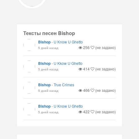
Тексты песен Bishop
Bishop
-
U Know U Ghetto
256
(не задано)
5 дней назад
Bishop
-
U Kkow U Ghetto
414
(не задано)
5 дней назад
Bishop
-
True Crimes
466
(не задано)
5 дней назад
Bishop
-
U Know U Ghetto
422
(не задано)
5 дней назад