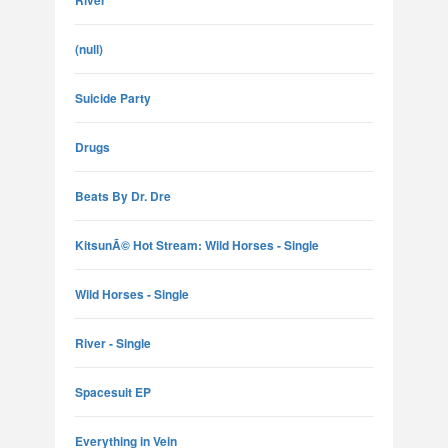
River
(null)
Suicide Party
Drugs
Beats By Dr. Dre
KitsunÃ© Hot Stream: Wild Horses - Single
Wild Horses - Single
River - Single
Spacesuit EP
Everything in Vein