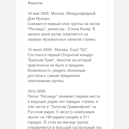
Фанатов.
16 мая 2005. Москва. Международный
Дом Музыки.
Снимается первый клип группы на песню
"Ресницы", режиссер - Елена Кипер. В
начале июня ролик появляется на
экранах музыкальных каналов страны.
10 июня 2005г. Москва. Клуб "Б2".
Состоялся первый Открытый концерт
"Братьев Грим", билетов на который
практически не было в продаже.
Возможность увидеть близнецов
досталась самым преданным
поклонникам группы.
Лето 2005.
Песня "Ресницы" занимает первые места
в ведущих радио хит-парадах страны, в
том числе в "Золотом Граммофоне" на
Русском радио. К августу композиция
звучит на 196 радиостанциях в 511
городах. В этом же месяце группа
отправляется в большой гастрольный тур