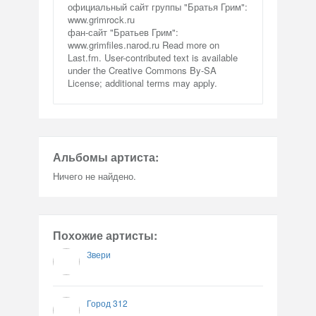
официальный сайт группы "Братья Грим":
www.grimrock.ru
фан-сайт "Братьев Грим":
www.grimfiles.narod.ru Read more on
Last.fm. User-contributed text is available
under the Creative Commons By-SA
License; additional terms may apply.
Альбомы артиста:
Ничего не найдено.
Похожие артисты:
Звери
Город 312