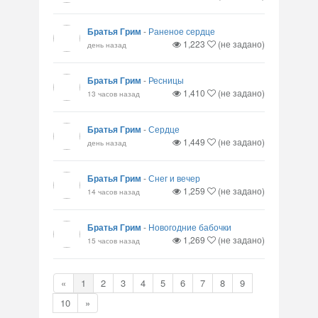
Братья Грим
-
Раненое сердце
1,223
(не задано)
день назад
Братья Грим
-
Ресницы
1,410
(не задано)
13 часов назад
Братья Грим
-
Сердце
1,449
(не задано)
день назад
Братья Грим
-
Снег и вечер
1,259
(не задано)
14 часов назад
Братья Грим
-
Новогодние бабочки
1,269
(не задано)
15 часов назад
«
1
2
3
4
5
6
7
8
9
10
»