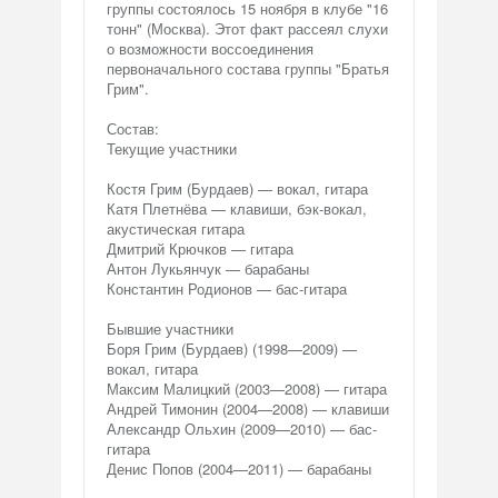
группы состоялось 15 ноября в клубе "16
тонн" (Москва). Этот факт рассеял слухи
о возможности воссоединения
первоначального состава группы "Братья
Грим".
Состав:
Текущие участники
Костя Грим (Бурдаев) — вокал, гитара
Катя Плетнёва — клавиши, бэк-вокал,
акустическая гитара
Дмитрий Крючков — гитара
Антон Лукьянчук — барабаны
Константин Родионов — бас-гитара
Бывшие участники
Боря Грим (Бурдаев) (1998—2009) —
вокал, гитара
Максим Малицкий (2003—2008) — гитара
Андрей Тимонин (2004—2008) — клавиши
Александр Ольхин (2009—2010) — бас-
гитара
Денис Попов (2004—2011) — барабаны