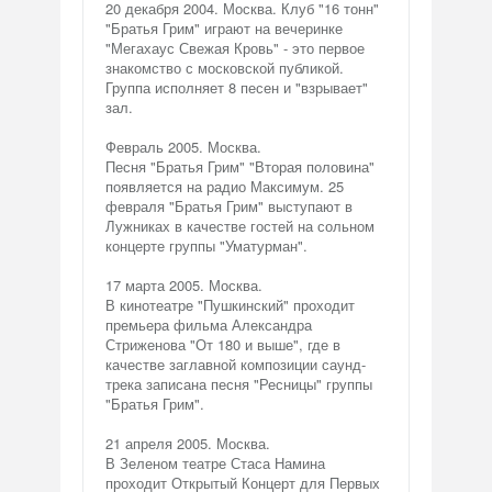
20 декабря 2004. Москва. Клуб "16 тонн"
"Братья Грим" играют на вечеринке
"Мегахаус Свежая Кровь" - это первое
знакомство с московской публикой.
Группа исполняет 8 песен и "взрывает"
зал.
Февраль 2005. Москва.
Песня "Братья Грим" "Вторая половина"
появляется на радио Максимум. 25
февраля "Братья Грим" выступают в
Лужниках в качестве гостей на сольном
концерте группы "Уматурман".
17 марта 2005. Москва.
В кинотеатре "Пушкинский" проходит
премьера фильма Александра
Стриженова "От 180 и выше", где в
качестве заглавной композиции саунд-
трека записана песня "Ресницы" группы
"Братья Грим".
21 апреля 2005. Москва.
В Зеленом театре Стаса Намина
проходит Открытый Концерт для Первых