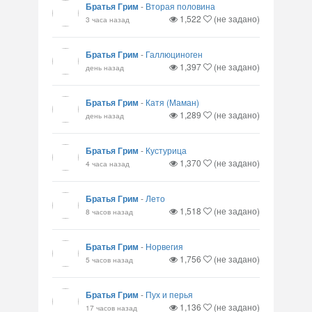
Братья Грим
-
Вторая половина
1,522
(не задано)
3 часа назад
Братья Грим
-
Галлюциноген
1,397
(не задано)
день назад
Братья Грим
-
Катя (Маман)
1,289
(не задано)
день назад
Братья Грим
-
Кустурица
1,370
(не задано)
4 часа назад
Братья Грим
-
Лето
1,518
(не задано)
8 часов назад
Братья Грим
-
Норвегия
1,756
(не задано)
5 часов назад
Братья Грим
-
Пух и перья
1,136
(не задано)
17 часов назад