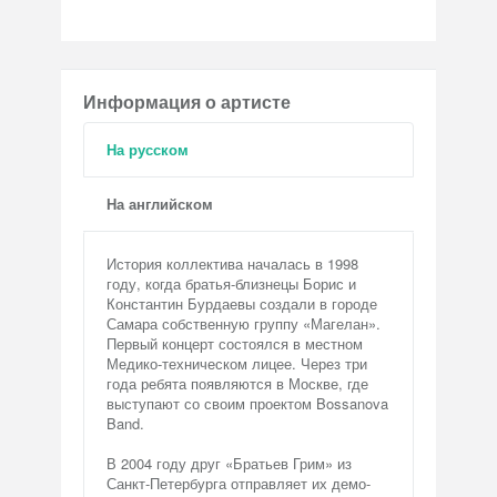
Информация о артисте
На русском
На английском
История коллектива началась в 1998
году, когда братья-близнецы Борис и
Константин Бурдаевы создали в городе
Самара собственную группу «Магелан».
Первый концерт состоялся в местном
Медико-техническом лицее. Через три
года ребята появляются в Москве, где
выступают со своим проектом Bossanova
Band.
В 2004 году друг «Братьев Грим» из
Санкт-Петербурга отправляет их демо-