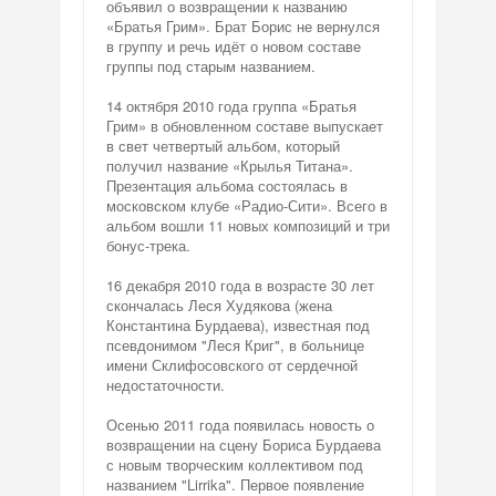
объявил о возвращении к названию
«Братья Грим». Брат Борис не вернулся
в группу и речь идёт о новом составе
группы под старым названием.
14 октября 2010 года группа «Братья
Грим» в обновленном составе выпускает
в свет четвертый альбом, который
получил название «Крылья Титана».
Презентация альбома состоялась в
московском клубе «Радио-Сити». Всего в
альбом вошли 11 новых композиций и три
бонус-трека.
16 декабря 2010 года в возрасте 30 лет
скончалась Леся Худякова (жена
Константина Бурдаева), известная под
псевдонимом "Леся Криг", в больнице
имени Склифосовского от сердечной
недостаточности.
Осенью 2011 года появилась новость о
возвращении на сцену Бориса Бурдаева
с новым творческим коллективом под
названием "Lirrika". Первое появление