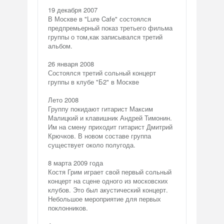
19 декабря 2007
В Москве в "Lure Cafe" состоялся
предпремьерный показ третьего фильма
группы о том,как записывался третий
альбом.
26 января 2008
Состоялся третий сольный концерт
группы в клубе "Б2" в Москве
Лето 2008
Группу покидают гитарист Максим
Малицкий и клавишник Андрей Тимонин.
Им на смену приходит гитарист Дмитрий
Крючков. В новом составе группа
существует около полугода.
8 марта 2009 года
Костя Грим играет свой первый сольный
концерт на сцене одного из московских
клубов. Это был акустический концерт.
Небольшое мероприятие для первых
поклонников.