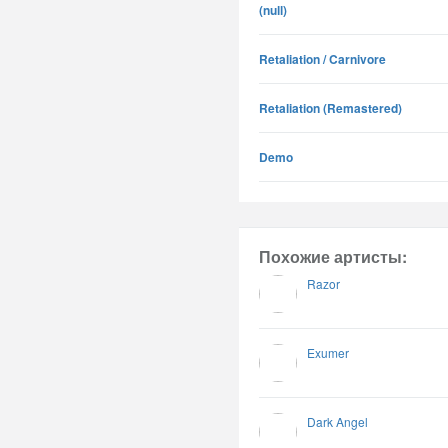
(null)
Retaliation / Carnivore
Retaliation (Remastered)
Demo
Похожие артисты:
Razor
Exumer
Dark Angel