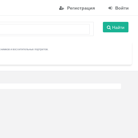
Регистрация
Войти
Найти
снимков и восхитительных портретов.