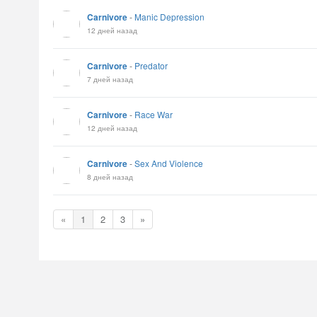
Carnivore
-
Manic Depression
12 дней назад
Carnivore
-
Predator
7 дней назад
Carnivore
-
Race War
12 дней назад
Carnivore
-
Sex And Violence
8 дней назад
«
1
2
3
»