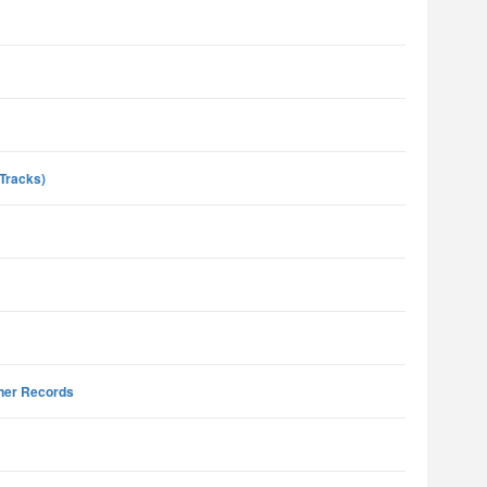
Tracks)
ner Records