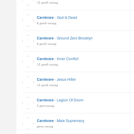
12 дней назад
Carnivore
-
God Is Dead
8 дней назад
Carnivore
-
Ground Zero Brooklyn
9 дней назад
Carnivore
-
Inner Conflict
12 дней назад
Carnivore
-
Jesus Hitler
12 дней назад
Carnivore
-
Legion Of Doom
3 дня назад
Carnivore
-
Male Supremacy
день назад