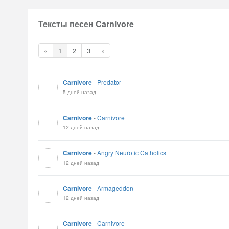
Тексты песен Carnivore
«
1
2
3
»
Carnivore
-
Predator
5 дней назад
Carnivore
-
Carnivore
12 дней назад
Carnivore
-
Angry Neurotic Catholics
12 дней назад
Carnivore
-
Armageddon
12 дней назад
Carnivore
-
Carnivore