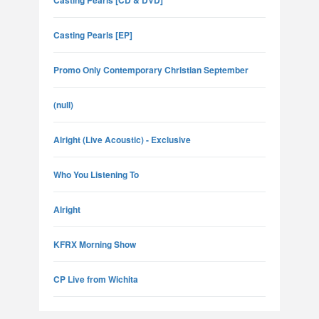
Casting Pearls [CD & DVD]
Casting Pearls [EP]
Promo Only Contemporary Christian September
(null)
Alright (Live Acoustic) - Exclusive
Who You Listening To
Alright
KFRX Morning Show
CP Live from Wichita