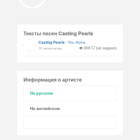
Тексты песен Casting Pearls
Casting Pearls
-
You Alone
309
(не задано)
10 часов назад
Информация о артисте
На русском
На английском