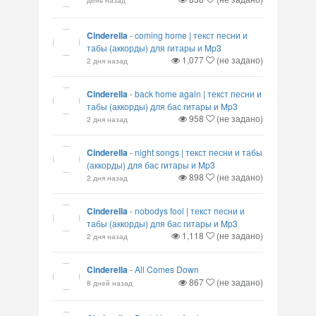
Cinderella
-
coming home | текст песни и
табы (аккорды) для гитары и Mp3
1,077
(не задано)
2 дня назад
Cinderella
-
back home again | текст песни и
табы (аккорды) для бас гитары и Mp3
958
(не задано)
2 дня назад
Cinderella
-
night songs | текст песни и табы
(аккорды) для бас гитары и Mp3
898
(не задано)
2 дня назад
Cinderella
-
nobodys fool | текст песни и
табы (аккорды) для бас гитары и Mp3
1,118
(не задано)
2 дня назад
Cinderella
-
All Comes Down
867
(не задано)
8 дней назад