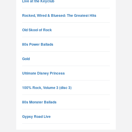
Live at the Keyclub
Rocked, Wired & Bluesed: The Greatest Hits
Old Skool of Rock
80s Power Ballads
Gold
Ultimate Disney Princess
100% Rock, Volume 3 (disc 3)
80s Monster Ballads
Gypsy Road Live