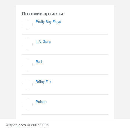
Похожие артисты:
Pretty Boy Floyd
L.A. Guns
Ratt
Britny Fox
Poison
wispoz
.
com
© 2007-2026