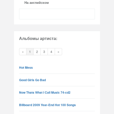
На английском
Альбомы артиста:
«
1
2
3
4
»
Hot Mess
Good Girls Go Bad
Now Thats What I Call Music 74-cd2
Billboard 2009 Year-End Hot 100 Songs