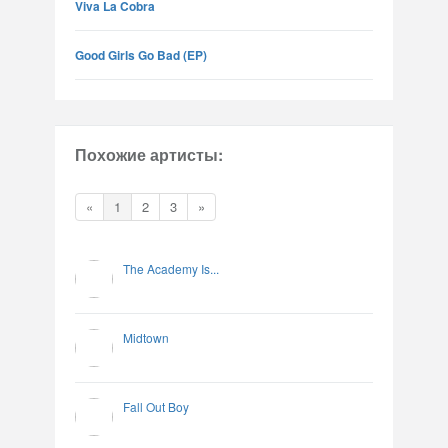
Viva La Cobra
Good Girls Go Bad (EP)
Похожие артисты:
«
1
2
3
»
The Academy Is...
Midtown
Fall Out Boy