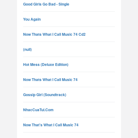
Good Girls Go Bad - Single
You Again
Now Thats What I Call Music 74 Cd2
(null)
Hot Mess (Deluxe Edition)
Now Thats What I Call Music 74
Gossip Girl (Soundtrack)
NhacCuaTui.Com
Now That's What I Call Music 74