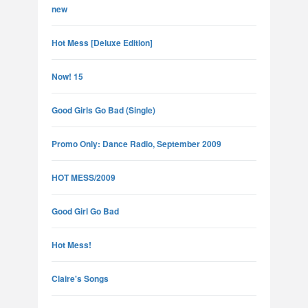
new
Hot Mess [Deluxe Edition]
Now! 15
Good Girls Go Bad (Single)
Promo Only: Dance Radio, September 2009
HOT MESS/2009
Good Girl Go Bad
Hot Mess!
Claire's Songs