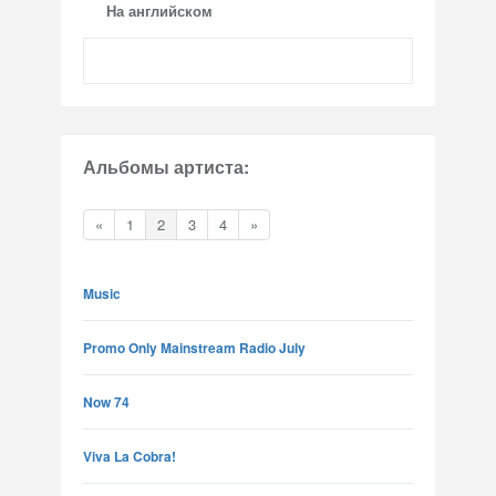
На английском
Альбомы артиста:
«
1
2
3
4
»
Music
Promo Only Mainstream Radio July
Now 74
Viva La Cobra!