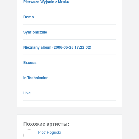
Pierwsze Wyjscie z Mroku
Demo
Symfonicznie
Nieznany album (2006-05-25 17:22:02)
Excess
In Technicolor
Live
Похожие артисты:
Piotr Rogucki