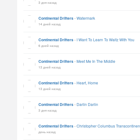
3 дня назад
Continental Drifters
-
Watermark
14 дней назад
Continental Drifters
-
I Want To Learn To Waltz With You
6 дней назад
Continental Drifters
-
Meet Me In The Middle
13 дней назад
Continental Drifters
-
Heart, Home
13 дней назад
Continental Drifters
-
Darlin Darlin
3 дня назад
Continental Drifters
-
Christopher Columbus Transcontinen
день назад