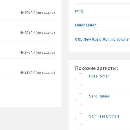
(null)
443
(не задано)
Listen Listen
443
(не задано)
CMJ New Music Monthly Volume 
370
(не задано)
Похожие артисты:
339
(не задано)
Russ Tolman
Sand Rubies
5 Chinese Brothers