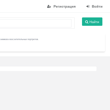
Регистрация
Войти
Найти
снимков и восхитительных портретов.