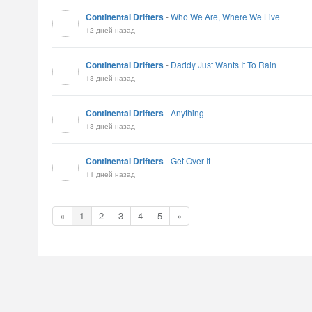
Continental Drifters
-
Who We Are, Where We Live
12 дней назад
Continental Drifters
-
Daddy Just Wants It To Rain
13 дней назад
Continental Drifters
-
Anything
13 дней назад
Continental Drifters
-
Get Over It
11 дней назад
«
1
2
3
4
5
»