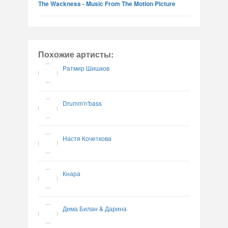
The Wackness - Music From The Motion Picture
Похожие артисты:
Ратмир Шишков
Drumm'n'bass
Настя Кочеткова
Кнара
Дима Билан & Дарина