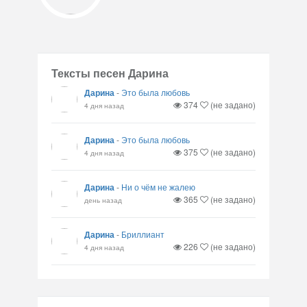
Тексты песен Дарина
Дарина
-
Это была любовь
374
(не задано)
4 дня назад
Дарина
-
Это была любовь
375
(не задано)
4 дня назад
Дарина
-
Ни о чём не жалею
365
(не задано)
день назад
Дарина
-
Бриллиант
226
(не задано)
4 дня назад