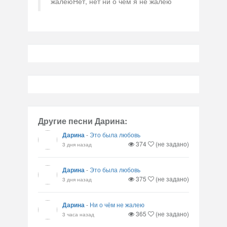
жалеюНет, нет ни о чём я не жалею
Другие песни Дарина:
Дарина
-
Это была любовь
374
(не задано)
3 дня назад
Дарина
-
Это была любовь
375
(не задано)
3 дня назад
Дарина
-
Ни о чём не жалею
365
(не задано)
3 часа назад