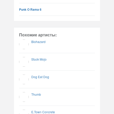
Punk O Rama 6
Похожие артисты:
Biohazard
Stuck Mojo
Dog Eat Dog
Thumb
E.Town Concrete