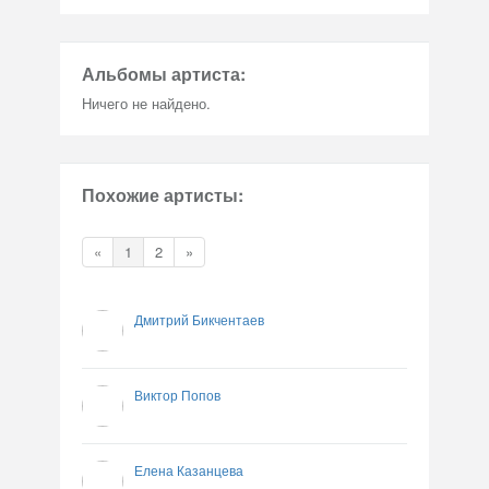
Альбомы артиста:
Ничего не найдено.
Похожие артисты:
«
1
2
»
Дмитрий Бикчентаев
Виктор Попов
Елена Казанцева