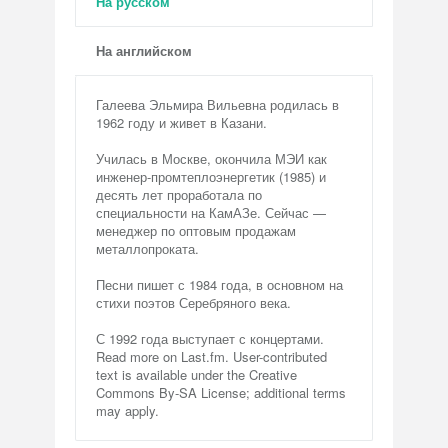
На русском
На английском
Галеева Эльмира Вильевна родилась в
1962 году и живет в Казани.
Училась в Москве, окончила МЭИ как
инженер-промтеплоэнергетик (1985) и
десять лет проработала по
специальности на КамАЗе. Сейчас —
менеджер по оптовым продажам
металлопроката.
Песни пишет с 1984 года, в основном на
стихи поэтов Серебряного века.
С 1992 года выступает с концертами.
Read more on Last.fm. User-contributed
text is available under the Creative
Commons By-SA License; additional terms
may apply.