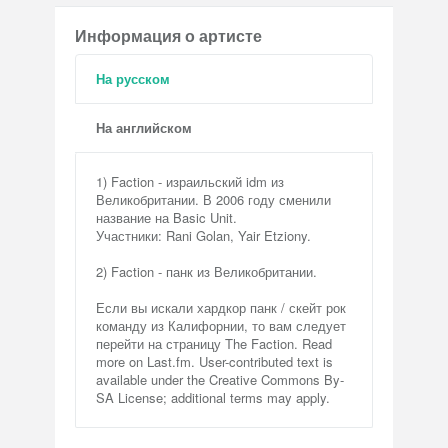
Информация о артисте
На русском
На английском
1) Faction - израильский idm из
Великобритании. В 2006 году сменили
название на Basic Unit.
Участники: Rani Golan, Yair Etziony.
2) Faction - панк из Великобритании.
Если вы искали хардкор панк / скейт рок
команду из Калифорнии, то вам следует
перейти на страницу The Faction. Read
more on Last.fm. User-contributed text is
available under the Creative Commons By-
SA License; additional terms may apply.