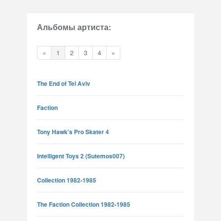
Альбомы артиста:
«
1
2
3
4
»
The End of Tel Aviv
Faction
Tony Hawk's Pro Skater 4
Intelligent Toys 2 (Sutemos007)
Collection 1982-1985
The Faction Collection 1982-1985