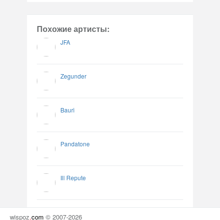
Похожие артисты:
JFA
Zegunder
Bauri
Pandatone
Ill Repute
wispoz
.
com
© 2007-2026