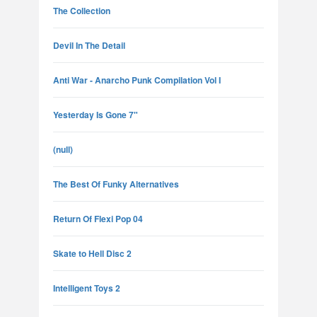
The Collection
Devil In The Detail
Anti War - Anarcho Punk Compilation Vol I
Yesterday Is Gone 7"
(null)
The Best Of Funky Alternatives
Return Of Flexi Pop 04
Skate to Hell Disc 2
Intelligent Toys 2