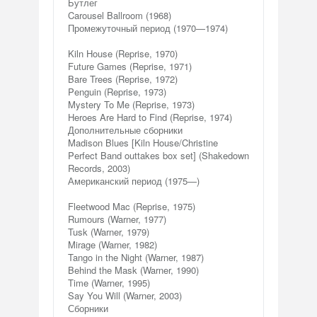
Бутлег
Carousel Ballroom (1968)
Промежуточный период (1970—1974)
Kiln House (Reprise, 1970)
Future Games (Reprise, 1971)
Bare Trees (Reprise, 1972)
Penguin (Reprise, 1973)
Mystery To Me (Reprise, 1973)
Heroes Are Hard to Find (Reprise, 1974)
Дополнительные сборники
Madison Blues [Kiln House/Christine
Perfect Band outtakes box set] (Shakedown
Records, 2003)
Американский период (1975—)
Fleetwood Mac (Reprise, 1975)
Rumours (Warner, 1977)
Tusk (Warner, 1979)
Mirage (Warner, 1982)
Tango in the Night (Warner, 1987)
Behind the Mask (Warner, 1990)
Time (Warner, 1995)
Say You Will (Warner, 2003)
Сборники