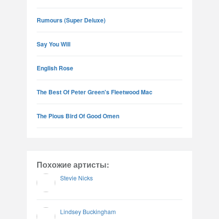
Rumours (Super Deluxe)
Say You Will
English Rose
The Best Of Peter Green's Fleetwood Mac
The Pious Bird Of Good Omen
Похожие артисты:
Stevie Nicks
Lindsey Buckingham