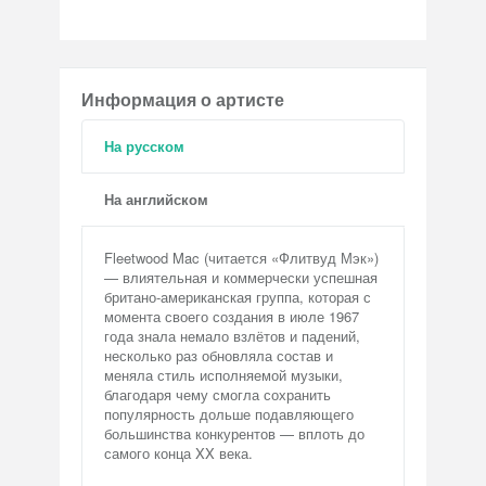
Информация о артисте
На русском
На английском
Fleetwood Mac (читается «Флитвуд Мэк»)
— влиятельная и коммерчески успешная
британо-американская группа, которая с
момента своего создания в июле 1967
года знала немало взлётов и падений,
несколько раз обновляла состав и
меняла стиль исполняемой музыки,
благодаря чему смогла сохранить
популярность дольше подавляющего
большинства конкурентов — вплоть до
самого конца XX века.