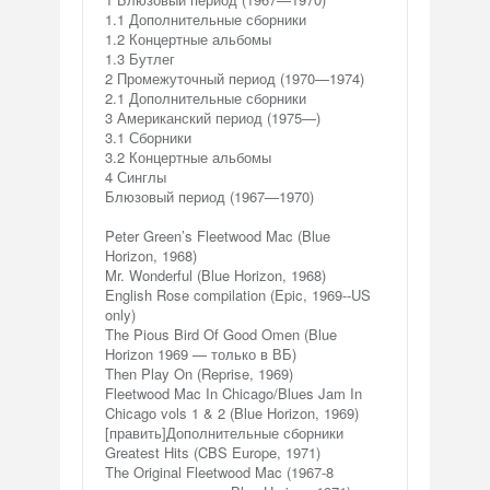
1.1 Дополнительные сборники
1.2 Концертные альбомы
1.3 Бутлег
2 Промежуточный период (1970—1974)
2.1 Дополнительные сборники
3 Американский период (1975—)
3.1 Сборники
3.2 Концертные альбомы
4 Синглы
Блюзовый период (1967—1970)
Peter Green’s Fleetwood Mac (Blue
Horizon, 1968)
Mr. Wonderful (Blue Horizon, 1968)
English Rose compilation (Epic, 1969--US
only)
The Pious Bird Of Good Omen (Blue
Horizon 1969 — только в ВБ)
Then Play On (Reprise, 1969)
Fleetwood Mac In Chicago/Blues Jam In
Chicago vols 1 & 2 (Blue Horizon, 1969)
[править]Дополнительные сборники
Greatest Hits (CBS Europe, 1971)
The Original Fleetwood Mac (1967-8