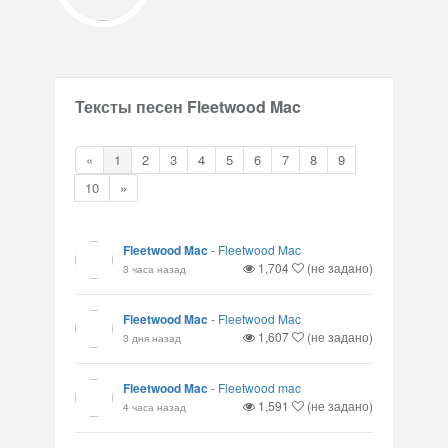
Тексты песен Fleetwood Mac
«
1
2
3
4
5
6
7
8
9
10
»
Fleetwood Mac
-
Fleetwood Mac
1,704
(не задано)
3 часа назад
Fleetwood Mac
-
Fleetwood Mac
1,607
(не задано)
3 дня назад
Fleetwood Mac
-
Fleetwood mac
1,591
(не задано)
4 часа назад