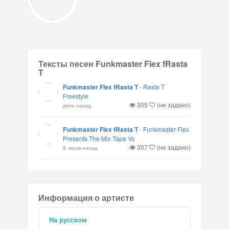
Тексты песен Funkmaster Flex fRasta
T
Funkmaster Flex fRasta T
-
Rasta T
Freestyle
305
(не задано)
день назад
Funkmaster Flex fRasta T
-
Funkmaster Flex
Presents The Mix Tape Vo
307
(не задано)
9 часов назад
Информация о артисте
На русском