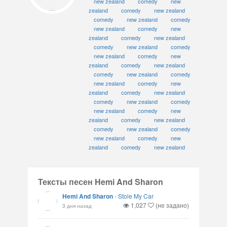
new zealand
comedy
new
zealand
comedy
new zealand
comedy
new zealand
comedy
new zealand
comedy
new
zealand
comedy
new zealand
comedy
new zealand
comedy
new zealand
comedy
new
zealand
comedy
new zealand
comedy
new zealand
comedy
new zealand
comedy
new
zealand
comedy
new zealand
comedy
new zealand
comedy
new zealand
comedy
new
zealand
comedy
new zealand
comedy
new zealand
comedy
new zealand
comedy
new
zealand
comedy
new zealand
Тексты песен Hemi And Sharon
Hemi And Sharon
-
Stole My Car
1,027
(не задано)
3 дня назад