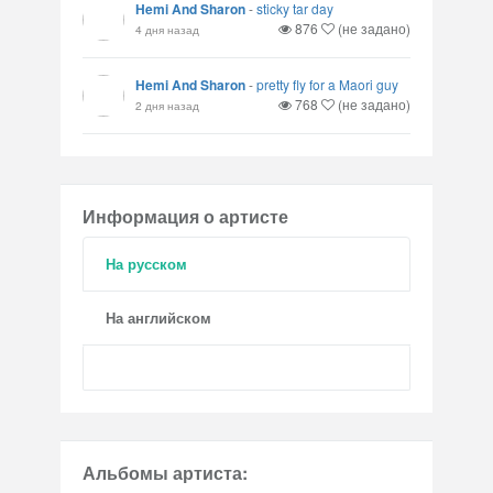
Hemi And Sharon
-
sticky tar day
876
(не задано)
4 дня назад
Hemi And Sharon
-
pretty fly for a Maori guy
768
(не задано)
2 дня назад
Информация о артисте
На русском
На английском
Альбомы артиста: