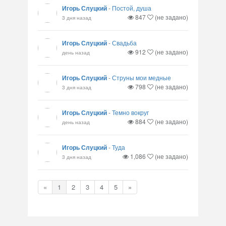
Игорь Слуцкий
-
Постой, душа
847
(не задано)
3 дня назад
Игорь Слуцкий
-
Свадьба
912
(не задано)
день назад
Игорь Слуцкий
-
Струны мои медные
798
(не задано)
3 дня назад
Игорь Слуцкий
-
Темно вокруг
884
(не задано)
день назад
Игорь Слуцкий
-
Туда
1,086
(не задано)
3 дня назад
«
1
2
3
4
5
»