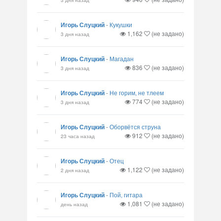
Игорь Слуцкий
-
Кукушки
1,162
(не задано)
3 дня назад
Игорь Слуцкий
-
Магадан
836
(не задано)
3 дня назад
Игорь Слуцкий
-
Не горим, не тлеем
774
(не задано)
3 дня назад
Игорь Слуцкий
-
Оборвётся струна
912
(не задано)
23 часа назад
Игорь Слуцкий
-
Отец
1,122
(не задано)
2 дня назад
Игорь Слуцкий
-
Пой, гитара
1,081
(не задано)
день назад