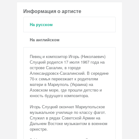
Информация о артисте
На русском
На английском
Певец и композитор Игорь (Николаевич)
Слуцкий родился 17 июля 1967 года на
острове Сахалин, в городе
Александровск-Сахалинский. В середине
70-х семья переезжает к родителям
матери в Мариуполь (Украина) на
Азовском море, где прошли детство и
юность будущего композитора.
Игорь Слуцкий окончил Мариупольское
музыкальное училище по классу фагот.
Служил в рядах Советской Армии на
Дальнем Востоке музыкантом в военном
оркестре.