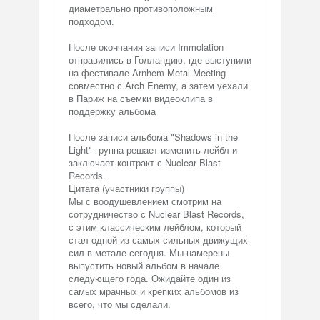
диаметрально противоположным
подходом.
После окончания записи Immolation
отправились в Голландию, где выступили
на фестивале Arnhem Metal Meeting
совместно с Arch Enemy, а затем уехали
в Париж на съемки видеоклипа в
поддержку альбома
После записи альбома "Shadows in the
Light" группа решает изменить лейбл и
заключает контракт с Nuclear Blast
Records.
Цитата (участники группы)
Мы с воодушевлением смотрим на
сотрудничество с Nuclear Blast Records,
с этим классическим лейблом, который
стал одной из самых сильных движущих
сил в метале сегодня. Мы намерены
выпустить новый альбом в начале
следующего года. Ожидайте один из
самых мрачных и крепких альбомов из
всего, что мы сделали.