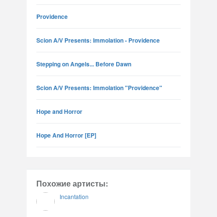
Providence
Scion A/V Presents: Immolation - Providence
Stepping on Angels... Before Dawn
Scion A/V Presents: Immolation "Providence"
Hope and Horror
Hope And Horror [EP]
Похожие артисты:
Incantation