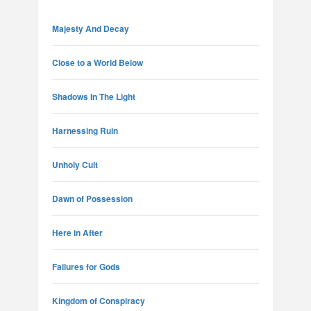
Majesty And Decay
Close to a World Below
Shadows In The Light
Harnessing Ruin
Unholy Cult
Dawn of Possession
Here in After
Failures for Gods
Kingdom of Conspiracy