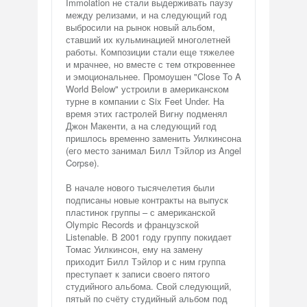
Immolation не стали выдерживать паузу
между релизами, и на следующий год
выбросили на рынок новый альбом,
ставший их кульминацией многолетней
работы. Композиции стали еще тяжелее
и мрачнее, но вместе с тем откровеннее
и эмоциональнее. Промоушен "Close To A
World Below" устроили в американском
турне в компании с Six Feet Under. На
время этих гастролей Вигну подменял
Джон Макенти, а на следующий год
пришлось временно заменить Уилкинсона
(его место занимал Билл Тэйлор из Angel
Corpse).
В начале нового тысячелетия были
подписаны новые контракты на выпуск
пластинок группы – с американской
Olympic Records и французской
Listenable. В 2001 году группу покидает
Томас Уилкинсон, ему на замену
приходит Билл Тэйлор и с ним группа
преступает к записи своего пятого
студийного альбома. Свой следующий,
пятый по счёту студийный альбом под