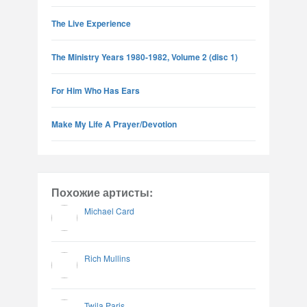
The Live Experience
The Ministry Years 1980-1982, Volume 2 (disc 1)
For Him Who Has Ears
Make My Life A Prayer/Devotion
Похожие артисты:
Michael Card
Rich Mullins
Twila Paris