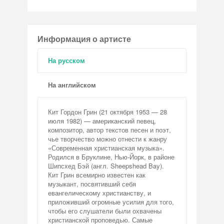
Информация о артисте
На русском
На английском
Кит Гордон Грин (21 октября 1953 — 28
июля 1982) — американский певец,
композитор, автор текстов песен и поэт,
чье творчество можно отнести к жанру
«Современная христианская музыка».
Родился в Бруклине, Нью-Йорк, в районе
Шипсхед Бэй (англ. Sheepshead Bay).
Кит Грин всемирно известен как
музыкант, посвятивший себя
евангелическому христианству, и
приложивший огромные усилия для того,
чтобы его слушатели были охвачены
христианской проповедью. Самые