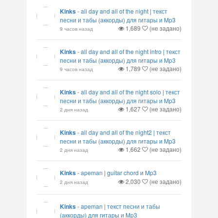
Kinks
-
all day and all of the night | текст
песни и табы (аккорды) для гитары и Mp3
1,689
(не задано)
9 часов назад
Kinks
-
all day and all of the night intro | текст
песни и табы (аккорды) для гитары и Mp3
1,789
(не задано)
9 часов назад
Kinks
-
all day and all of the night solo | текст
песни и табы (аккорды) для гитары и Mp3
1,627
(не задано)
2 дня назад
Kinks
-
all day and all of the night2 | текст
песни и табы (аккорды) для гитары и Mp3
1,662
(не задано)
2 дня назад
Kinks
-
apeman | guitar chord и Mp3
2,030
(не задано)
2 дня назад
Kinks
-
apeman | текст песни и табы
(аккорды) для гитары и Mp3