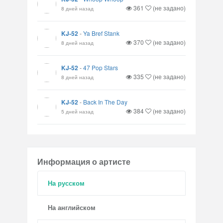
361
(не задано)
8 дней назад
KJ-52
-
Ya Bref Stank
370
(не задано)
8 дней назад
KJ-52
-
47 Pop Stars
335
(не задано)
8 дней назад
KJ-52
-
Back In The Day
384
(не задано)
5 дней назад
Информация о артисте
На русском
На английском