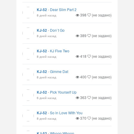
KJ-52
-
Dear Slim Part 2
398
(не задано)
8 дней назад
KJ-52
-
Don`t Go
389
(не задано)
8 дней назад
KJ-52
-
KJ Five Two
418
(не задано)
8 дней назад
KJ-52
-
Gimme Dat
400
(не задано)
8 дней назад
KJ-52
-
Pick Yourself Up
363
(не задано)
6 дней назад
KJ-52
-
So in Love With You
370
(не задано)
8 дней назад
KJ-52
-
Whoop Whoop