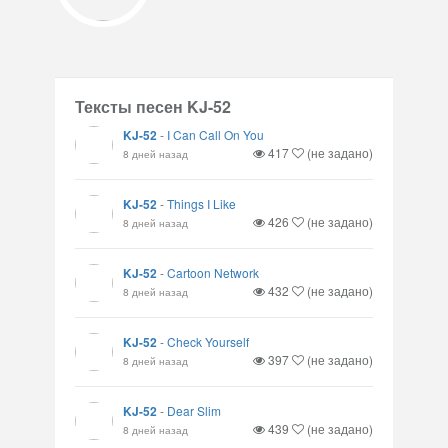
Тексты песен KJ-52
KJ-52
-
I Can Call On You
417
(не задано)
8 дней назад
KJ-52
-
Things I Like
426
(не задано)
8 дней назад
KJ-52
-
Cartoon Network
432
(не задано)
8 дней назад
KJ-52
-
Check Yourself
397
(не задано)
8 дней назад
KJ-52
-
Dear Slim
439
(не задано)
8 дней назад