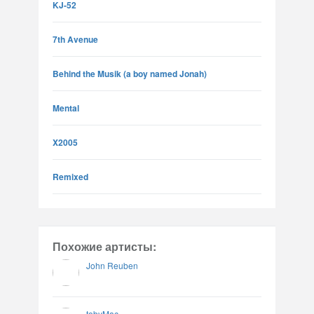
KJ-52
7th Avenue
Behind the Musik (a boy named Jonah)
Mental
X2005
Remixed
Похожие артисты:
John Reuben
tobyMac