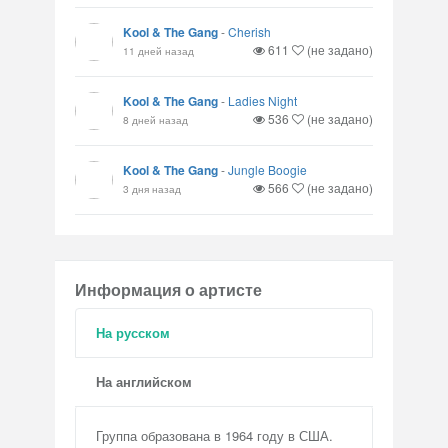
Kool & The Gang
-
Cherish
611
(не задано)
11 дней назад
Kool & The Gang
-
Ladies Night
536
(не задано)
8 дней назад
Kool & The Gang
-
Jungle Boogie
566
(не задано)
3 дня назад
Информация о артисте
На русском
На английском
Группа образована в 1964 году в США.