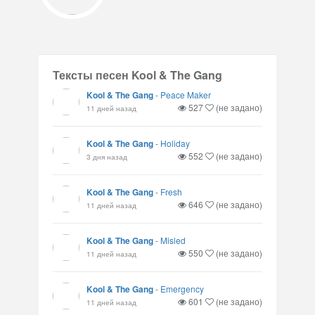
Тексты песен Kool & The Gang
Kool & The Gang
-
Peace Maker
527
(не задано)
11 дней назад
Kool & The Gang
-
Holiday
552
(не задано)
3 дня назад
Kool & The Gang
-
Fresh
646
(не задано)
11 дней назад
Kool & The Gang
-
Misled
550
(не задано)
11 дней назад
Kool & The Gang
-
Emergency
601
(не задано)
11 дней назад