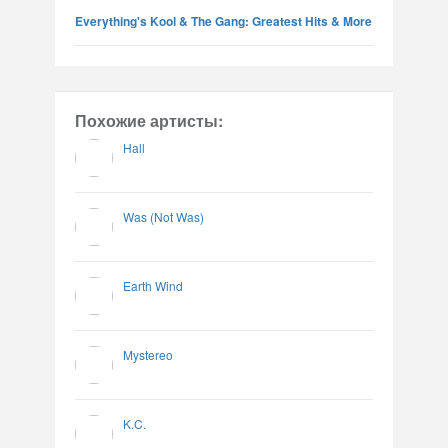
Everything's Kool & The Gang: Greatest Hits & More
Похожие артисты:
Hall
Was (Not Was)
Earth Wind
Mystereo
K.C.