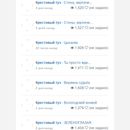
Крестовый туз
-
Стена, кирпичи...
1,520
(не задано)
4 дня назад
Крестовый туз
-
Стены, кирпичи...
1,527
(не задано)
5 дней назад
Крестовый туз
-
Цыганка
1,926
(не задано)
20 часов назад
Крестовый туз
-
Ты просто жди...
1,471
(не задано)
2 дня назад
Крестовый туз
-
Веркина судьба
1,628
(не задано)
2 дня назад
Крестовый туз
-
Вологодский конвой
1,379
(не задано)
2 дня назад
Крестовый туз
-
ЗЕЛЕНОГЛАЗАЯ
1,404
(не задано)
2 дня назад