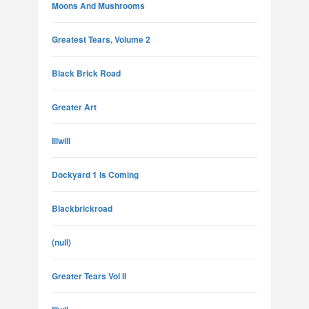
Moons And Mushrooms
Greatest Tears, Volume 2
Black Brick Road
Greater Art
Illwill
Dockyard 1 Is Coming
Blackbrickroad
(null)
Greater Tears Vol II