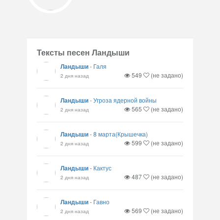
Тексты песен Ландыши
Ландыши
-
Галя
549
(не задано)
2 дня назад
Ландыши
-
Угроза ядерной войны
565
(не задано)
2 дня назад
Ландыши
-
8 марта(Крышечка)
599
(не задано)
2 дня назад
Ландыши
-
Кактус
487
(не задано)
2 дня назад
Ландыши
-
Гавно
569
(не задано)
2 дня назад