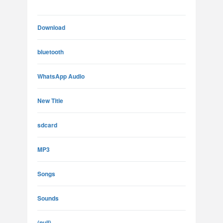
Download
bluetooth
WhatsApp Audio
New Title
sdcard
MP3
Songs
Sounds
(null)