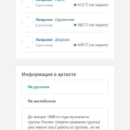
412
(не задано)
3 дня назад
Ландыши
-
Одуванчики
362
(не задано)
3 дня назад
Ландыши
-
Дедушка
409
(не задано)
3 дня назад
Информация о артисте
На русском
На английском
До января 1998-го года музыканты
группы Хоспис (первое название группы)
уже имели опыт работы в группах, но ни