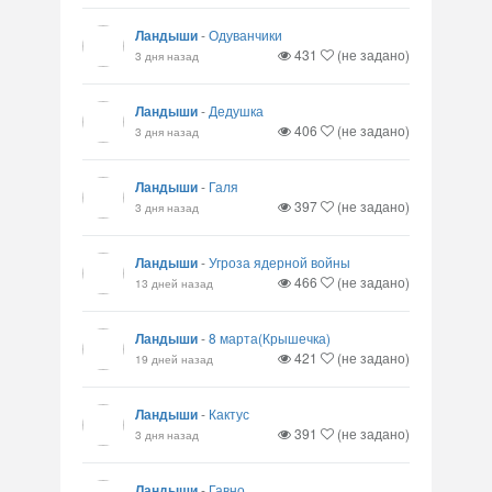
Ландыши
-
Одуванчики
431
(не задано)
3 дня назад
Ландыши
-
Дедушка
406
(не задано)
3 дня назад
Ландыши
-
Галя
397
(не задано)
3 дня назад
Ландыши
-
Угроза ядерной войны
466
(не задано)
13 дней назад
Ландыши
-
8 марта(Крышечка)
421
(не задано)
19 дней назад
Ландыши
-
Кактус
391
(не задано)
3 дня назад
Ландыши
-
Гавно