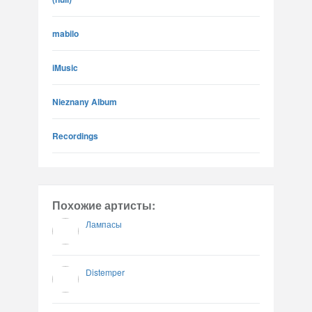
mabilo
iMusic
Nieznany Album
Recordings
Похожие артисты:
Лампасы
Distemper