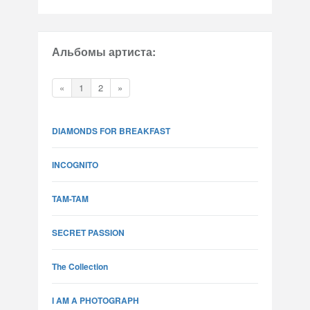
Альбомы артиста:
«
1
2
»
DIAMONDS FOR BREAKFAST
INCOGNITO
TAM-TAM
SECRET PASSION
The Collection
I AM A PHOTOGRAPH