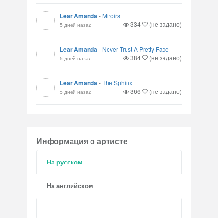
Lear Amanda
-
Miroirs
334
(не задано)
5 дней назад
Lear Amanda
-
Never Trust A Pretty Face
384
(не задано)
5 дней назад
Lear Amanda
-
The Sphinx
366
(не задано)
5 дней назад
Информация о артисте
На русском
На английском