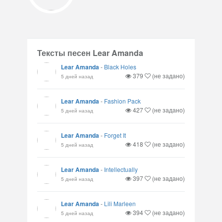
Тексты песен Lear Amanda
Lear Amanda
-
Black Holes
379
(не задано)
5 дней назад
Lear Amanda
-
Fashion Pack
427
(не задано)
5 дней назад
Lear Amanda
-
Forget It
418
(не задано)
5 дней назад
Lear Amanda
-
Intellectually
397
(не задано)
5 дней назад
Lear Amanda
-
Lili Marleen
394
(не задано)
5 дней назад