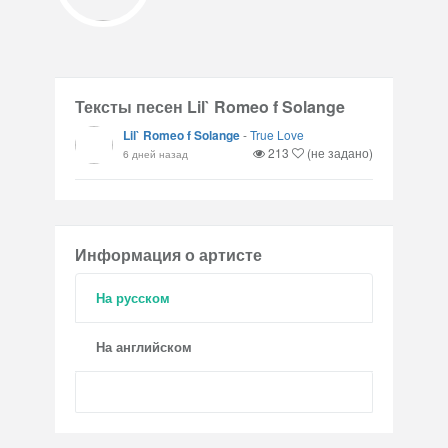
Тексты песен Lil` Romeo f Solange
Lil` Romeo f Solange
-
True Love
213
(не задано)
6 дней назад
Информация о артисте
На русском
На английском