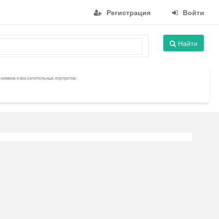
Регистрация
Войти
Найти
снимков и восхитительных портретов.