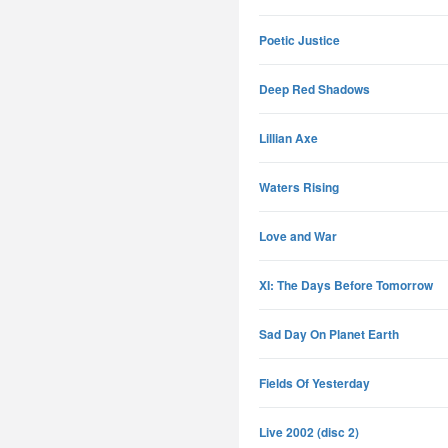
Poetic Justice
Deep Red Shadows
Lillian Axe
Waters Rising
Love and War
XI: The Days Before Tomorrow
Sad Day On Planet Earth
Fields Of Yesterday
Live 2002 (disc 2)