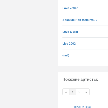
Love + War
Absolute Hair Metal Vol. 2
Love & War
Live 2002
(null)
Похожие артисты:
«
1
2
»
Black 'n Blue