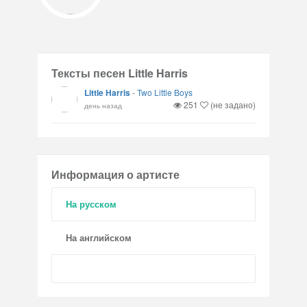
Тексты песен Little Harris
Little Harris
-
Two Little Boys
251
(не задано)
день назад
Информация о артисте
На русском
На английском