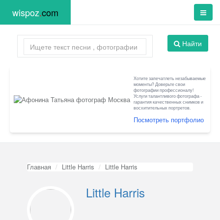
wispoz
.
com
Найти
Хотите запечатлеть незабываемые
моменты? Доверьте свои
фотографии профессионалу!
Услуги талантливого фотографа -
гарантия качественных снимков и
восхитительных портретов.
Посмотреть портфолио
Главная
Little Harris
Little Harris
Little Harris