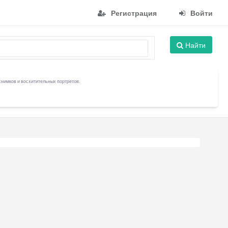
Регистрация
Войти
Найти
снимков и восхитительных портретов.