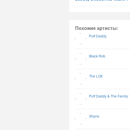
Похожие артисты:
Puff Daddy
Black Rob
The LOX
Puff Daddy & The Family
Shyne