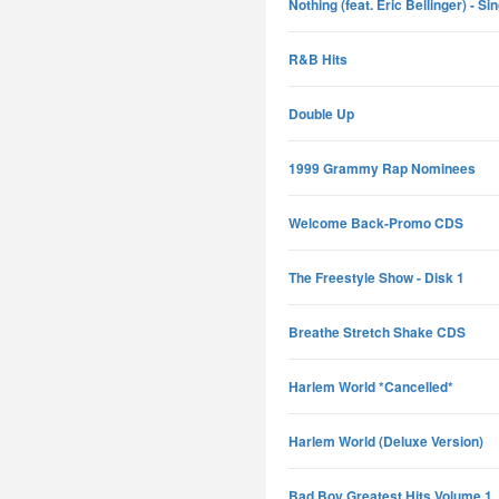
Nothing (feat. Eric Bellinger) - Si
R&B Hits
Double Up
1999 Grammy Rap Nominees
Welcome Back-Promo CDS
The Freestyle Show - Disk 1
Breathe Stretch Shake CDS
Harlem World *Cancelled*
Harlem World (Deluxe Version)
Bad Boy Greatest Hits Volume 1