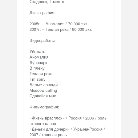
Скадовск, 1 место
Дискография:
2005г. – Аномалия / 70 000 экз.
2007г. – Теплая река / 90 000 экз.
Видеоработы:
Убежать
Аномалия
Лунопарк
В плену
Теплая река
I`m sorry
Белые лошади
Moscow calling
Сдавайся мне
Фильмография:
«Жизнь врасплох» / Россия / 2006 / роль
второго плана
«Деньги для дочери» / Украина-Россия /
2007 / главная роль