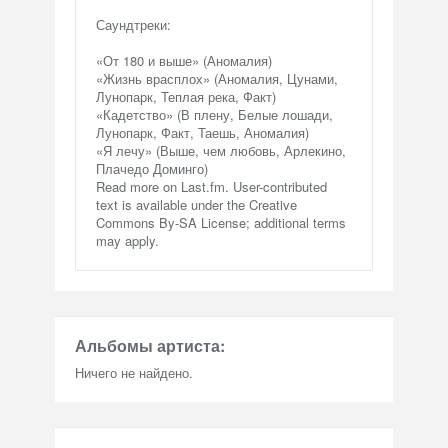
Саундтреки:
«От 180 и выше» (Аномалия)
«Жизнь врасплох» (Аномалия, Цунами,
Лунопарк, Теплая река, Факт)
«Кадетство» (В плену, Белые лошади,
Лунопарк, Факт, Таешь, Аномалия)
«Я лечу» (Выше, чем любовь, Арлекино,
Плачедо Доминго)
Read more on Last.fm. User-contributed
text is available under the Creative
Commons By-SA License; additional terms
may apply.
Альбомы артиста:
Ничего не найдено.