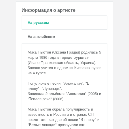
Информация о артисте
На русском
На английском
Мика Ньютон (Оксана Грицай) родилась 5
марта 1986 года в городе Бурштын
(Ивано-Франковская область, Украина).
Заочно учится в одном из Киевских вузов
на 4 курсе.
Популярные песни: "Аномалия", "В
плену", "Лунопарк".
Записала 2 альбома: "Аномалия" (2005) и
"Теплая река" (2006).
Мика Ньютон обрела популярность и
известность в России и в странах СНГ
после того, как две её песни "В плену" и
"Белые лошади" прозвучали как