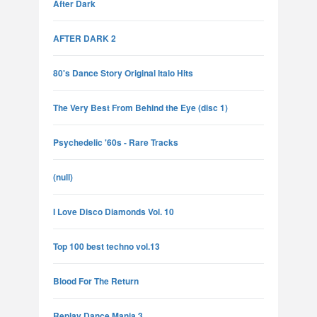
After Dark
AFTER DARK 2
80's Dance Story Original Italo Hits
The Very Best From Behind the Eye (disc 1)
Psychedelic '60s - Rare Tracks
(null)
I Love Disco Diamonds Vol. 10
Top 100 best techno vol.13
Blood For The Return
Replay Dance Mania 3