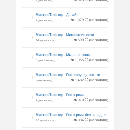
Мистер Твистер
-
Давай!
1,879
(не задано)
2 дня назад
Мистер Твистер
-
Московские ночи
699
(не задано)
14 дней назад
Мистер Твистер
-
Мы расстались
1,055
(не задано)
8 дней назад
Мистер Твистер
-
Рок вокруг дискотеки
1,482
(не задано)
день назад
Мистер Твистер
-
Рок-н-ролл
970
(не задано)
4 дня назад
Мистер Твистер
-
Рок-н-ролл без валидола
934
(не задано)
15 дней назад