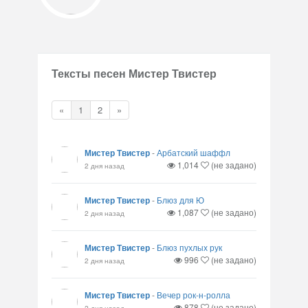
Тексты песен Мистер Твистер
«
1
2
»
Мистер Твистер
-
Арбатский шаффл
1,014
(не задано)
2 дня назад
Мистер Твистер
-
Блюз для Ю
1,087
(не задано)
2 дня назад
Мистер Твистер
-
Блюз пухлых рук
996
(не задано)
2 дня назад
Мистер Твистер
-
Вечер рок-н-ролла
878
(не задано)
2 дня назад