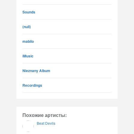
Sounds
(null)
mabilo
iMusic
Nieznany Album
Recordings
Похожие артисты:
Beat Devils