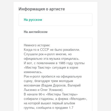
Информация о артисте
На русском
На английском
Немного истории:
Когда-то в СССР не было рокабилли.
Слушали рок-н-ролл многие, но
официально эта музыка отрицалась.
И вот, с появлением в 1985 году группы
«Мистер Твистер» ситуация в корне
изменилась.
Рок-н-ролл пробился на официальную
сцену, благодаря трем молодым
москвичам (Вадим Дорохов, Валерий
Лысенко и Олег Усманов).
В начале 90-х «Мистеры Твистеры»
собирали стадионы, а фирма «Мелодия»,
на которой вышел первый альбом
группы, сообщила о продаже 1.7