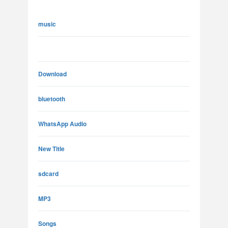
music
Download
bluetooth
WhatsApp Audio
New Title
sdcard
MP3
Songs