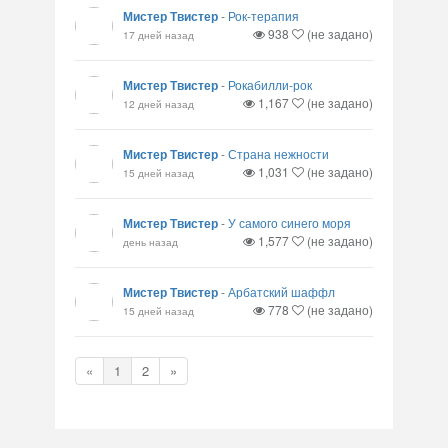
Мистер Твистер
-
Рок-терапия
938
(не задано)
17 дней назад
Мистер Твистер
-
Рокабилли-рок
1,167
(не задано)
12 дней назад
Мистер Твистер
-
Страна нежности
1,031
(не задано)
15 дней назад
Мистер Твистер
-
У самого синего моря
1,577
(не задано)
день назад
Мистер Твистер
-
Арбатский шаффл
778
(не задано)
15 дней назад
«
1
2
»