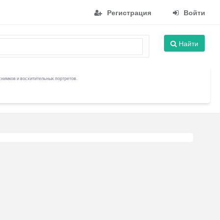
Регистрация
Войти
Найти
снимков и восхитительных портретов.