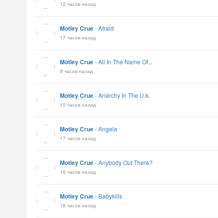
12 часов назад
Motley Crue
-
Afraid
17 часов назад
Motley Crue
-
All In The Name Of...
9 часов назад
Motley Crue
-
Anarchy In The U.k.
10 часов назад
Motley Crue
-
Angela
17 часов назад
Motley Crue
-
Anybody Out There?
10 часов назад
Motley Crue
-
Babykills
16 часов назад