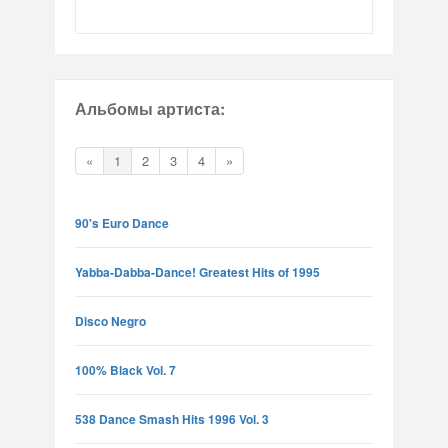
Альбомы артиста:
«
1
2
3
4
»
90's Euro Dance
Yabba-Dabba-Dance! Greatest Hits of 1995
Disco Negro
100% Black Vol. 7
538 Dance Smash Hits 1996 Vol. 3