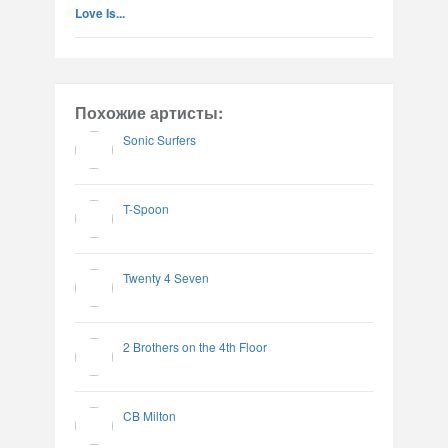
Love Is...
Похожие артисты:
Sonic Surfers
T-Spoon
Twenty 4 Seven
2 Brothers on the 4th Floor
CB Milton