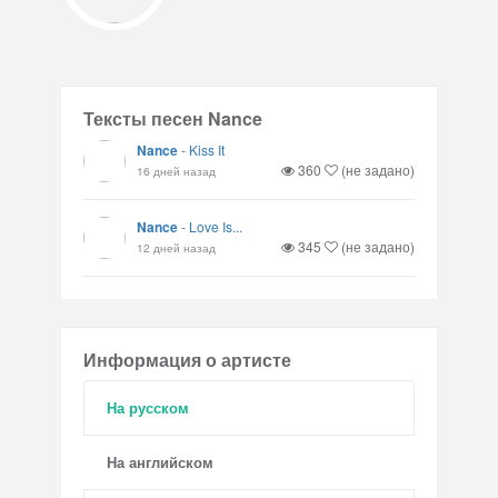
Тексты песен Nance
Nance
-
Kiss It
360
(не задано)
16 дней назад
Nance
-
Love Is...
345
(не задано)
12 дней назад
Информация о артисте
На русском
На английском