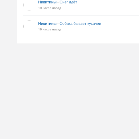
Никитины
-
Снег идёт
19 часов назад
Никитины
-
Собака бывает кусачей
19 часов назад