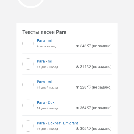
Тексты песен Para
Para
-
mi
243
(не задано)
4 часа назад
Para
-
mi
214
(не задано)
14 дней назад
Para
-
mi
228
(не задано)
14 дней назад
Para
-
Dox
364
(не задано)
14 дней назад
Para
-
Dox feat. Emigrant
305
(не задано)
16 дней назад