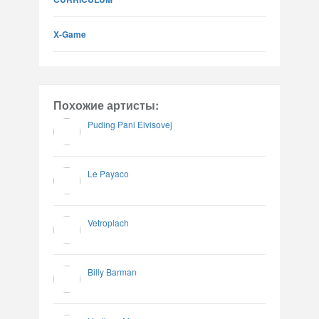
X-Game
Похожие артисты:
Puding Pani Elvisovej
Le Payaco
Vetroplach
Billy Barman