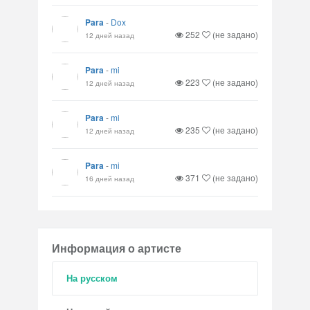
Para
-
Dox
252
(не задано)
12 дней назад
Para
-
mi
223
(не задано)
12 дней назад
Para
-
mi
235
(не задано)
12 дней назад
Para
-
mi
371
(не задано)
16 дней назад
Информация о артисте
На русском