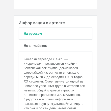
Информация о артисте
На русском
На английском
Queen (в переводе с англ. —
«Королева», произносится «Куи́н») —
британская рок-группа, добившаяся
широчайшей известности в период с
середины 70-х до середины 90-х годов
XX столетия. Queen является одной из
наиболее успешных групп в истории рок-
музыки, общий мировой тираж их
альбомов превышает 300 миллионов.
Средства массовой информации
называют группу «культовой» и пишут,
что она и по сей день имеет сотни