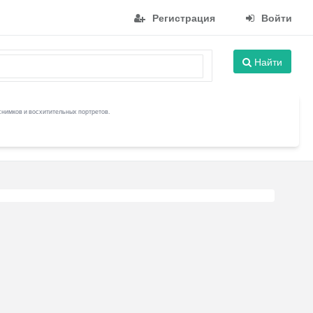
Регистрация
Войти
Найти
снимков и восхитительных портретов.