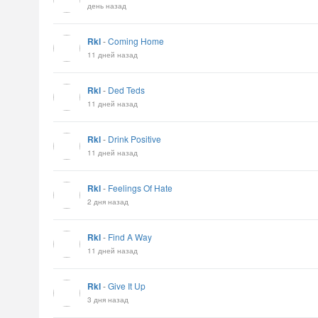
день назад
Rkl
-
Coming Home
11 дней назад
Rkl
-
Ded Teds
11 дней назад
Rkl
-
Drink Positive
11 дней назад
Rkl
-
Feelings Of Hate
2 дня назад
Rkl
-
Find A Way
11 дней назад
Rkl
-
Give It Up
3 дня назад