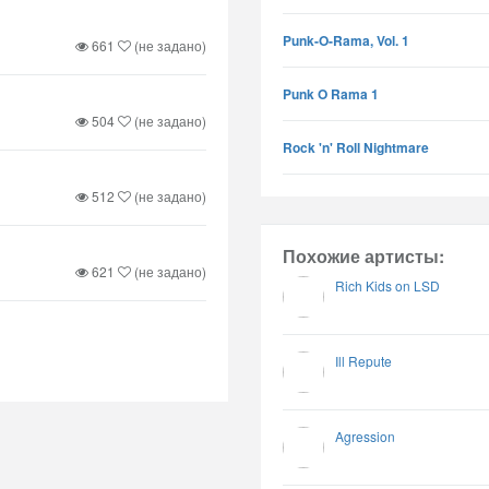
Punk-O-Rama, Vol. 1
661
(не задано)
Punk O Rama 1
504
(не задано)
Rock 'n' Roll Nightmare
512
(не задано)
Похожие артисты:
621
(не задано)
Rich Kids on LSD
Ill Repute
Agression