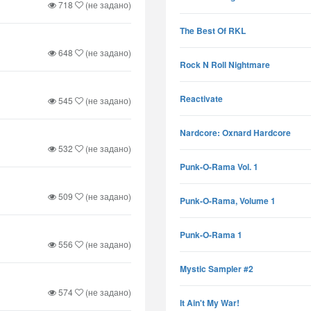
718
(не задано)
The Best Of RKL
648
(не задано)
Rock N Roll Nightmare
Reactivate
545
(не задано)
Nardcore: Oxnard Hardcore
532
(не задано)
Punk-O-Rama Vol. 1
509
(не задано)
Punk-O-Rama, Volume 1
Punk-O-Rama 1
556
(не задано)
Mystic Sampler #2
574
(не задано)
It Ain't My War!