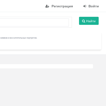
Регистрация
Войти
Найти
снимков и восхитительных портретов.