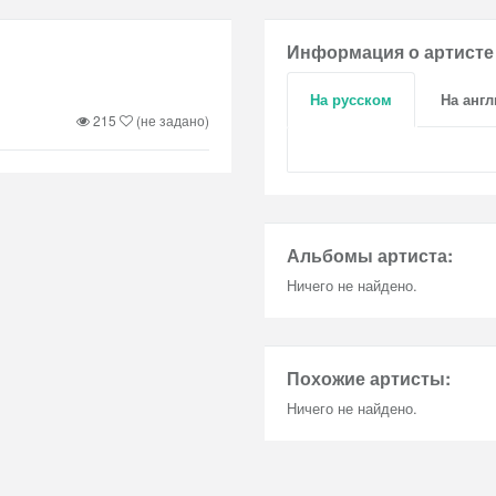
Информация о артисте
На русском
На анг
215
(не задано)
Альбомы артиста:
Ничего не найдено.
Похожие артисты:
Ничего не найдено.