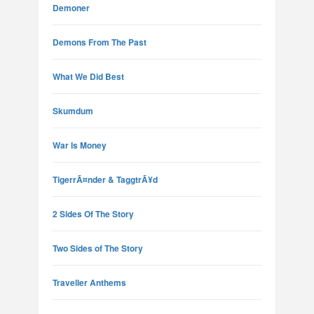
Demoner
Demons From The Past
What We Did Best
Skumdum
War Is Money
TigerrÃ¤nder & TaggtrÃ¥d
2 Sides Of The Story
Two Sides of The Story
Traveller Anthems