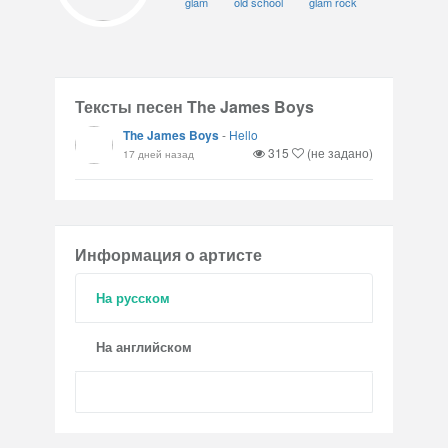
glam
old school
glam rock
Тексты песен The James Boys
The James Boys
-
Hello
315
(не задано)
17 дней назад
Информация о артисте
На русском
На английском