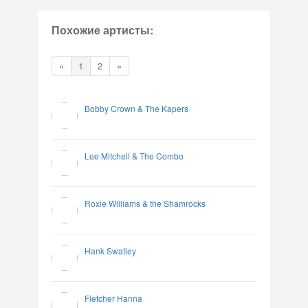
Похожие артисты:
«
1
2
»
Bobby Crown & The Kapers
Lee Mitchell & The Combo
Roxie Williams & the Shamrocks
Hank Swatley
Fletcher Hanna