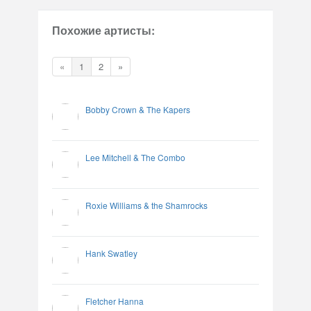
Похожие артисты:
«
1
2
»
Bobby Crown & The Kapers
Lee Mitchell & The Combo
Roxie Williams & the Shamrocks
Hank Swatley
Fletcher Hanna