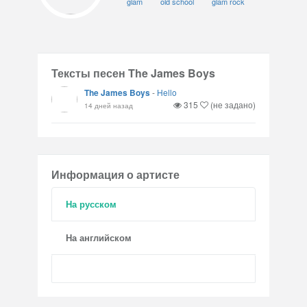
glam
old school
glam rock
Тексты песен The James Boys
The James Boys
-
Hello
315
(не задано)
14 дней назад
Информация о артисте
На русском
На английском