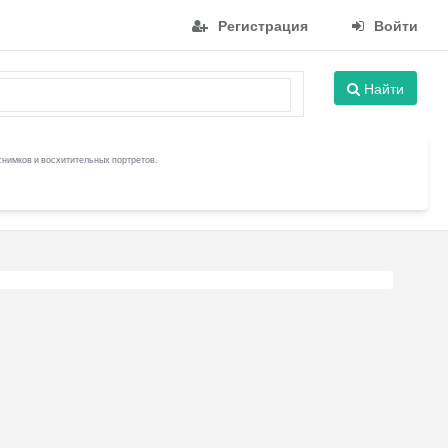
Регистрация
Войти
Найти
снимков и восхитительных портретов.