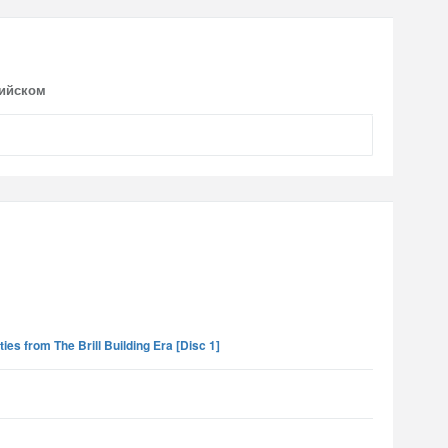
лийском
es from The Brill Building Era [Disc 1]