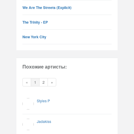
We Are The Streets (Explicit)
The Trinity - EP
New York City
Похожие артисты:
«
1
2
»
Styles P
Jadakiss