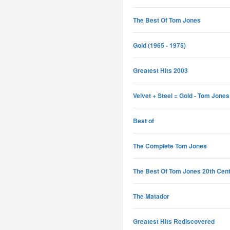
The Best Of Tom Jones
Gold (1965 - 1975)
Greatest Hits 2003
Velvet + Steel = Gold - Tom Jone
Best of
The Complete Tom Jones
The Best Of Tom Jones 20th Cent
The Matador
Greatest Hits Rediscovered