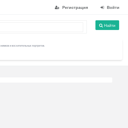
Регистрация
Войти
Найти
снимков и восхитительных портретов.