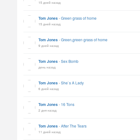
15 дней назад
Tom Jones
-
Green grass of home
15 дней назад
Tom Jones
-
Green,green grass of home
9 дней назад
Tom Jones
-
Sex Bomb
день назад
Tom Jones
-
She`s A Lady
6 дней назад
Tom Jones
-
16 Tons
2 дня назад
Tom Jones
-
After The Tears
11 дней назад